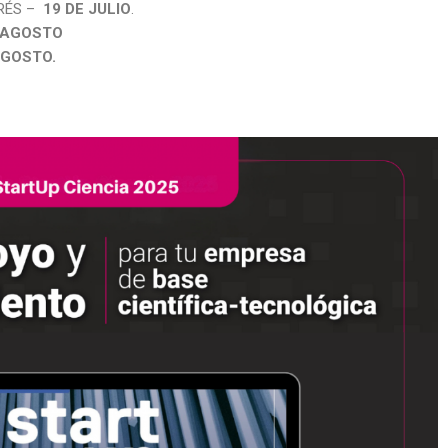
RÉS –
19 DE JULIO
.
 AGOSTO
AGOSTO.