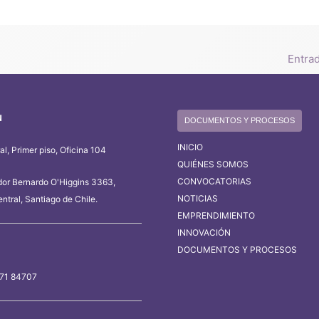
Entra
N
DOCUMENTOS Y PROCESOS
INICIO
l, Primer piso, Oficina 104
QUIÉNES SOMOS
CONVOCATORIAS
dor Bernardo O'Higgins 3363,
NOTICIAS
ntral, Santiago de Chile.
EMPRENDIMIENTO
INNOVACIÓN
DOCUMENTOS Y PROCESOS
 71 84707