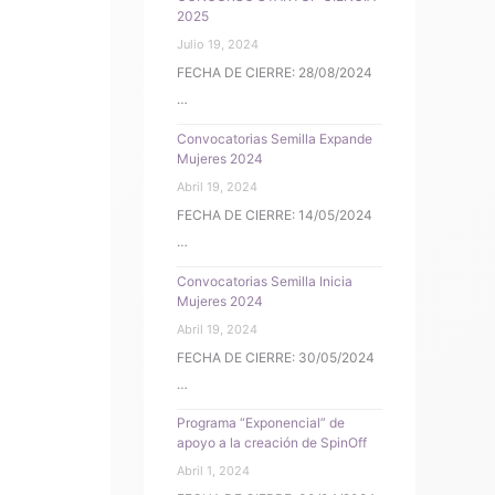
o
2025
r
Julio 19, 2024
:
FECHA DE CIERRE: 28/08/2024
…
Convocatorias Semilla Expande
Mujeres 2024
Abril 19, 2024
FECHA DE CIERRE: 14/05/2024
…
Convocatorias Semilla Inicia
Mujeres 2024
Abril 19, 2024
FECHA DE CIERRE: 30/05/2024
…
Programa “Exponencial” de
apoyo a la creación de SpinOff
Abril 1, 2024