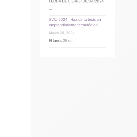
FECHA DE CIERRE: 30/04/2024
…
#VIU 2024: ¡Haz de tu tesis un
emprendimiento tecnológico!
Marzo 28, 2024
El lunes 25 de …