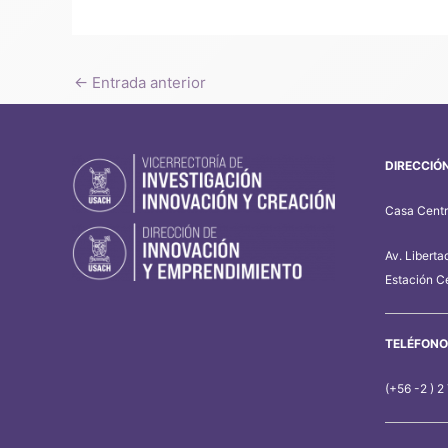
←
Entrada anterior
DIRECCIÓ
Casa Centra
Av. Liberta
Estación Ce
TELÉFONO
(+56 -2 ) 2