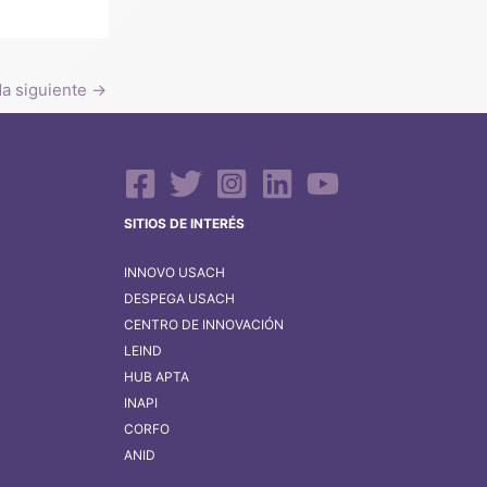
da siguiente
→
SITIOS DE INTERÉS
INNOVO USACH
DESPEGA USACH
CENTRO DE INNOVACIÓN
LEIND
HUB APTA
INAPI
CORFO
ANID