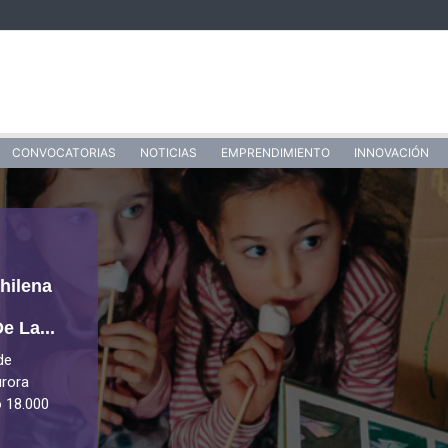
CONVOCATORIAS
NOTICIAS
EMPRENDIMIENTO
INNOVACIÓN
hilena
e La...
de
urora
 18.000