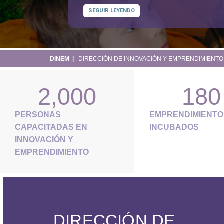
SEGUIR LEYENDO
DINEM |
DIRECCIÓN DE INNOVACIÓN Y EMPRENDIMIENTO
2,000
180
PERSONAS
EMPRENDIMIENTO
CAPACITADAS EN
INCUBADOS
INNOVACIÓN Y
EMPRENDIMIENTO
DIRECCIÓN DE