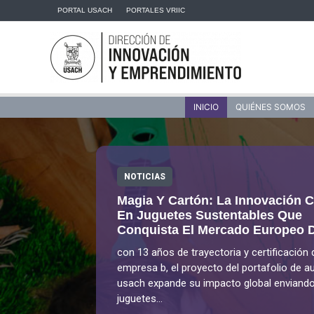
Ir
PORTAL USACH
PORTALES VRIIC
al
contenido
INICIO
QUIÉNES SOMOS
NOTICIAS
Magia Y Cartón: La Innovación C
En Juguetes Sustentables Que
Conquista El Mercado Europeo D
con 13 años de trayectoria y certificación 
empresa b, el proyecto del portafolio de a
usach expande su impacto global enviando
juguetes...