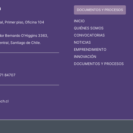
N
DOCUMENTOS Y PROCESOS
INICIO
l, Primer piso, Oficina 104
QUIÉNES SOMOS
CONVOCATORIAS
dor Bernardo O'Higgins 3363,
NOTICIAS
ntral, Santiago de Chile.
EMPRENDIMIENTO
INNOVACIÓN
DOCUMENTOS Y PROCESOS
 71 84707
ch.cl