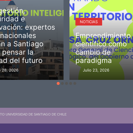
estión,
ridad e
NOTICIAS
vación: expertos
rnacionales
Emprendimiento
an a Santiago
científico como
 pensar la
cambio de
ad del futuro
paradigma
o 28, 2026
Julio 23, 2026
TO UNIVERSIDAD DE SANTIAGO DE CHILE