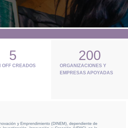
5
200
N OFF CREADOS
ORGANIZACIONES Y
EMPRESAS APOYADAS
nnovación y Emprendimiento (DINEM), dependiente de