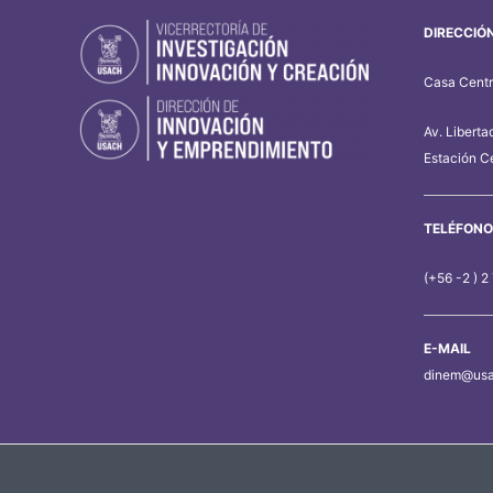
DIRECCIÓ
Casa Centra
Av. Liberta
Estación Ce
TELÉFONO
(+56 -2 ) 2
E-MAIL
dinem@usa