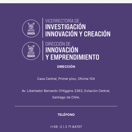
DIRECCIÓN
Casa Central, Primer piso, Oficina 104
Av. Libertador Bernardo O'Higgins 3363, Estación Central,
Santiago de Chile.
TELÉFONO
(+56 -2 ) 2 71 84707