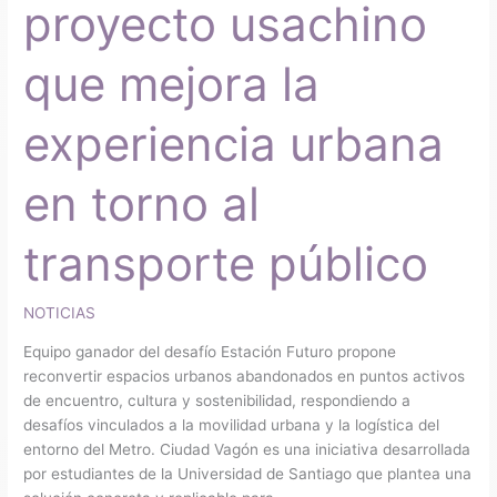
proyecto usachino
en
torno
que mejora la
al
transporte
público
experiencia urbana
en torno al
transporte público
NOTICIAS
Equipo ganador del desafío Estación Futuro propone
reconvertir espacios urbanos abandonados en puntos activos
de encuentro, cultura y sostenibilidad, respondiendo a
desafíos vinculados a la movilidad urbana y la logística del
entorno del Metro. Ciudad Vagón es una iniciativa desarrollada
por estudiantes de la Universidad de Santiago que plantea una