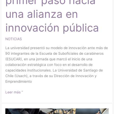
primer paso hacia
pública
una alianza en
innovación pública
NOTICIAS
La universidad presentó su modelo de innovación ante más de
90 integrantes de la Escuela de Suboficiales de carabineros
(ESUCAR), en una jornada que marcó el inicio de una
colaboración estratégica con foco en el desarrollo de
capacidades institucionales. La Universidad de Santiago de
Chile (Usach), a través de su Dirección de Innovación y
Emprendimiento
Leer más ”
Usach