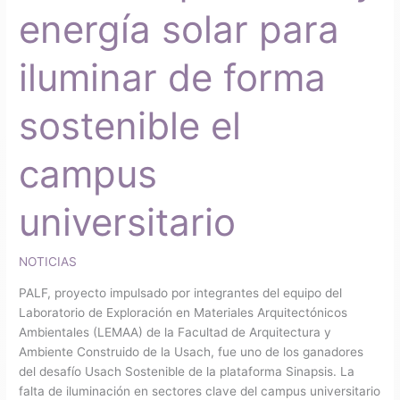
sostenible
energía solar para
el
campus
iluminar de forma
universitario
sostenible el
campus
universitario
NOTICIAS
PALF, proyecto impulsado por integrantes del equipo del
Laboratorio de Exploración en Materiales Arquitectónicos
Ambientales (LEMAA) de la Facultad de Arquitectura y
Ambiente Construido de la Usach, fue uno de los ganadores
del desafío Usach Sostenible de la plataforma Sinapsis. La
falta de iluminación en sectores clave del campus universitario