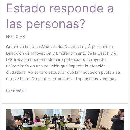
Estado responde a
las personas?
NOTICIAS
Comenzó la etapa Sinapsis del Desafío Ley Ágil, donde la
Dirección de Innovación y Emprendimiento de la Usach y el
IPS trabajan codo a codo para potenciar un proyecto
universitario en una solución que impacte la atención
ciudadana. No es raro escuchar que la innovación pública se
mueve lento. Que entre formularios, diagnósticos y buenas
Leer más ”
Dinem
potencia
habilidades