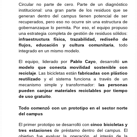
Circular no parte de cero. Parte de un diagnóstico 
institucional: una gran parte de los residuos que se 
generan dentro del campus tienen potencial de ser 
recuperados, pero eso no ocurre sin una estructura de 
gobernanzaque lo permita. Por eso, el equipo propuso 
una estrategia completa de gestión de residuos sólidos: 
infraestructura física, trazabilidad, rediseño de 
flujos, educación y cultura comunitaria
, todo 
integrado en un mismo modelo.
El equipo, liderado por 
Pablo Cayo
, desarrolló 
un 
modelo que conecta movilidad sostenible con 
reciclaje
. Las bicicletas están 
fabricadas con plástico 
reutilizado
 y el sistema funciona a través de un 
mecanismo simple y transformador: 
las personas 
pueden canjear materiales reciclables por tiempo 
de uso gratuito
.
Todo comenzó con un prototipo en el sector norte 
del campus
El primer prototipo se desarrolló con 
cinco bicicletas y 
tres estaciones
 de préstamo dentro del campus. El 
objetivo fue evaluar la operación, el interés de la 