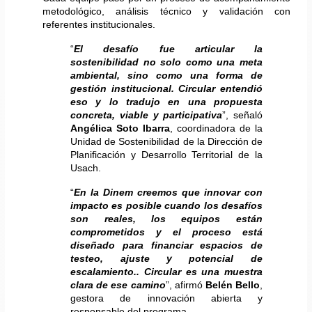
metodológico, análisis técnico y validación con 
referentes institucionales.
“
El desafío fue articular la 
sostenibilidad no solo como una meta 
ambiental, sino como una forma de 
gestión institucional. Circular entendió 
eso y lo tradujo en una propuesta 
concreta, viable y participativa
”, señaló 
Angélica Soto Ibarra
, coordinadora de la 
Unidad de Sostenibilidad de la Dirección de 
Planificación y Desarrollo Territorial de la 
Usach.
“
En la Dinem creemos que innovar con 
impacto es posible cuando los desafíos 
son reales, los equipos están 
comprometidos y el proceso está 
diseñado para financiar espacios de 
testeo, ajuste y potencial de 
escalamiento.. Circular es una muestra 
clara de ese camino
”, afirmó 
Belén Bello
, 
gestora de innovación abierta y 
responsable del programa.