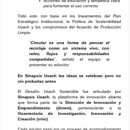
Acciones de educación y señalética clara 
para fomentar el uso correcto.
Todo esto con base en los lineamientos del Plan 
Estratégico Institucional, la Política de Sostenibilidad 
Usach y los compromisos del Acuerdo de Producción 
Limpia.
“
Circular es una forma de pensar el 
reciclaje como un sistema vivo, con 
roles, flujos y responsabilidades 
compartidas
”, señaló el equipo al 
presentar su solución.
En Sinapsis Usach las ideas se celebran pero no 
sin probarlas antes
El Desafío Usach Sostenible fue articulado por 
Sinapsis Usach
, la plataforma de innovación abierta 
que forma parte de la 
Dirección de Innovación y 
Emprendimiento (dinem)
, perteneciente a la 
Vicerrectoría de Investigación, Innovación y 
Creación (vriic)
.
Cada equipo pasó por un proceso de acompañamiento 