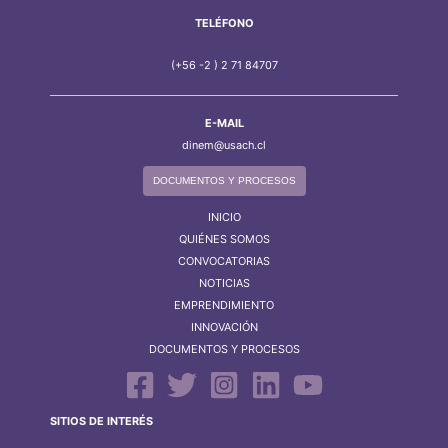
TELÉFONO
(+56 -2 ) 2 71 84707
E-MAIL
dinem@usach.cl
DOCUMENTOS Y PROCESOS
INICIO
QUIÉNES SOMOS
CONVOCATORIAS
NOTICIAS
EMPRENDIMIENTO
INNOVACIÓN
DOCUMENTOS Y PROCESOS
SITIOS DE INTERÉS