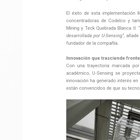
El éxito de esta implementación l
concentradoras de Codelco y tam
Mining y Teck Quebrada Blanca II.
desarrollada por U-Sensing”
, añade
fundador de la compañía.
Innovación que trasciende fronte
Con una trayectoria marcada por la
académico, U-Sensing se proyecta
innovación ha generado interés en
están convencidos de que su tecnol