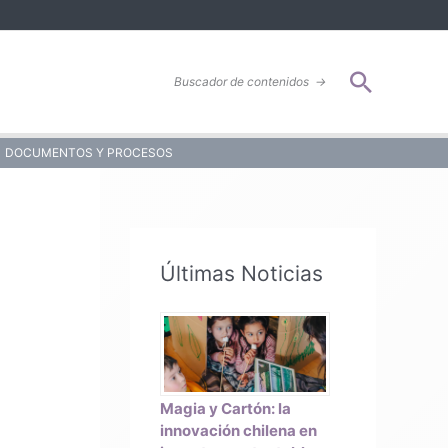
Buscar
Buscador de contenidos
→
DOCUMENTOS Y PROCESOS
Últimas Noticias
Magia y Cartón: la
innovación chilena en