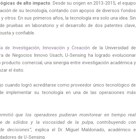
ógicas de alto impacto
. Desde su origen en 2013-2015, el equipo
idación de su tecnología, contando con apoyos de diversos fondos
o
y otros. En sus primeros años, la tecnología era solo una idea. Sin
e pruebas en laboratorio y el desarrollo de dos patentes clave,
busta y confiable.
ía de Investigación, Innovación y Creación
de la Universidad de
ora de Negocios Innovo Usach, U-Sensing ha logrado evolucionar
 producto comercial, una sinergia entre investigación académica y
zar el éxito.
ujo cuando logró acreditarse como proveedor único tecnológico de
 de implementar su tecnología en una de las operaciones más
rmitió que los operadores pudieran monitorear en tiempo real
je de sólidos y la viscosidad de la pulpa, contribuyendo con
de decisiones”
, explica el Dr. Miguel Maldonado, académico e
ndadores de U-Sensing.