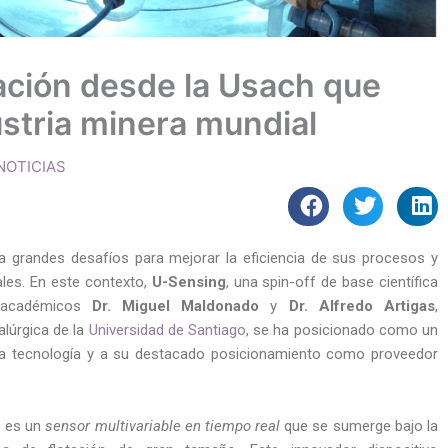
ación desde la Usach que
ustria minera mundial
NOTICIAS
ta grandes desafíos para mejorar la eficiencia de sus procesos y
ales. En este contexto,
U-Sensing
, una spin-off de base científica
s académicos
Dr. Miguel Maldonado
y
Dr. Alfredo Artigas
,
alúrgica de la
Universidad de Santiago
, se ha posicionado como un
ora tecnología y a su destacado posicionamiento como proveedor
g es un
sensor multivariable en tiempo real
que se sumerge bajo la