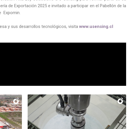
ría de Exportación 2025 e invitado a participar en el Pabellón de la
de Expomin.
a y sus desarrollos tecnológicos, visita
www.usensing.cl