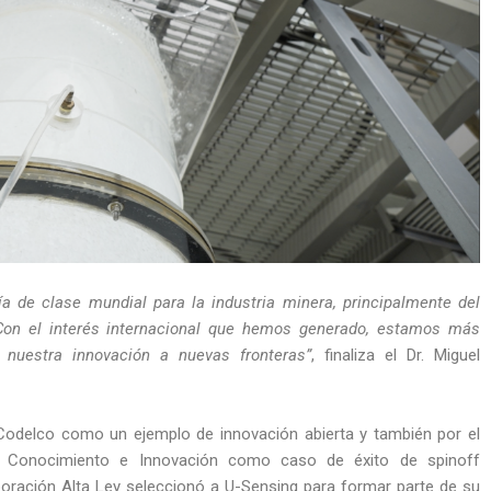
ía de clase mundial para la industria minera, principalmente del
Con el interés internacional que hemos generado, estamos más
 nuestra innovación a nuevas fronteras”
, finaliza el Dr. Miguel
Codelco como un ejemplo de innovación abierta y también por el
ía, Conocimiento e Innovación como caso de éxito de spinoff
rporación Alta Ley seleccionó a U-Sensing para formar parte de su