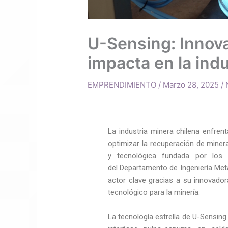
U-Sensing: Innov
impacta en la ind
EMPRENDIMIENTO
/
Marzo 28, 2025
/
La industria minera chilena enfren
optimizar la recuperación de miner
y tecnológica fundada por lo
del Departamento de Ingeniería Met
actor clave gracias a su innovad
tecnológico para la minería.
La tecnología estrella de U-Sensin