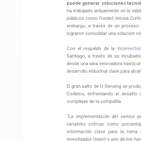
puede generar soluciones tecnol
ha trabajado arduamente en la val
públicos como
Fondef, Innova Corf
embargo, a través de un proceso d
lograron consolidar una solución ro
Con el respaldo de la
Vicerrector
Santiago, a través de su Incubad
desde una idea innovadora hasta un
desarrollo industrial clave para alcan
El gran salto de U-Sensing se prod
Codelco, enfrentando el desafío
complejas de la compañía.
“La implementación del sensor pe
variables críticas como porcenta
información clave para la toma 
investigador Usach y uno de los fu